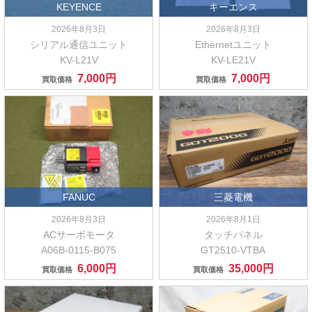
KEYENCE
キーエンス
2026年8月3日
2026年8月3日
シリアル通信ユニット
Ethernetユニット
KV-L21V
KV-LE21V
7,000円
7,000円
買取価格
買取価格
FANUC
三菱電機
2026年8月3日
2026年8月1日
ACサーボモータ
タッチパネル
A06B-0115-B075
GT2510-VTBA
6,000円
35,000円
買取価格
買取価格