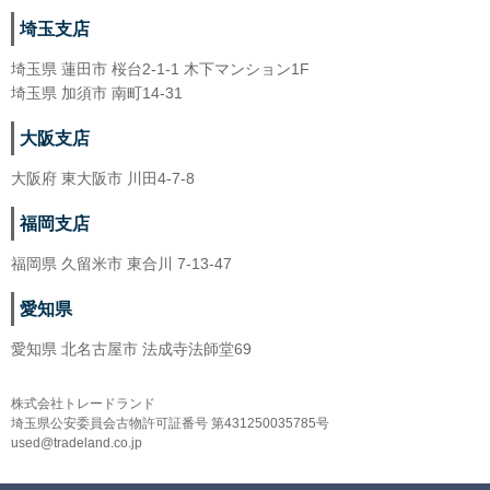
埼玉支店
埼玉県 蓮田市 桜台2-1-1 木下マンション1F
埼玉県 加須市 南町14-31
大阪支店
大阪府 東大阪市 川田4-7-8
福岡支店
福岡県 久留米市 東合川 7-13-47
愛知県
愛知県 北名古屋市 法成寺法師堂69
株式会社トレードランド
埼玉県公安委員会古物許可証番号 第431250035785号
used@tradeland.co.jp