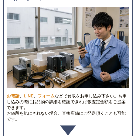
お電話
、
LINE
、
フォーム
などで買取をお申し込み下さい。お申
し込みの際にお品物の詳細を確認できれば仮査定金額をご提案
できます。
お値段を気にされない場合、直接店舗にご発送頂くことも可能
です。