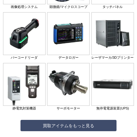
画像処理システム
顕微鏡/マイクロスコープ
タッチパネル
バーコードリーダ
データロガー
レーザマーカ/3Dプリンター
静電気対策機器
サーボモーター
無停電電源装置(UPS)
買取アイテムをもっと見る