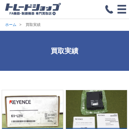
ホーム
買取実績
買取実績