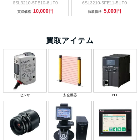
6SL3210-5FE10-8UF0
6SL3210-5FE11-5UF0
10,000円
5,000円
買取価格
買取価格
買取アイテム
センサ
安全機器
PLC