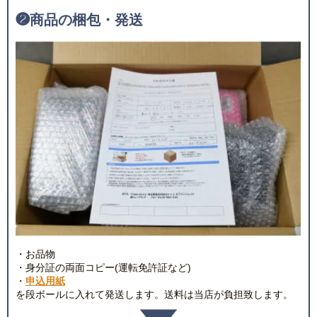
❷
商品の梱包・発送
・お品物
・身分証の両面コピー(運転免許証など)
・
申込用紙
を段ボールに入れて発送します。送料は当店が負担致します。