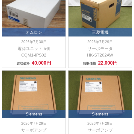
オムロン
三菱電機
2026年7月30日
2026年7月29日
電源ユニット 5個
サーボモータ
CQM1-IPS02
HK-ST202AW
40,000円
22,000円
買取価格
買取価格
Siemens
Siemens
2026年7月29日
2026年7月29日
サーボアンプ
サーボアンプ