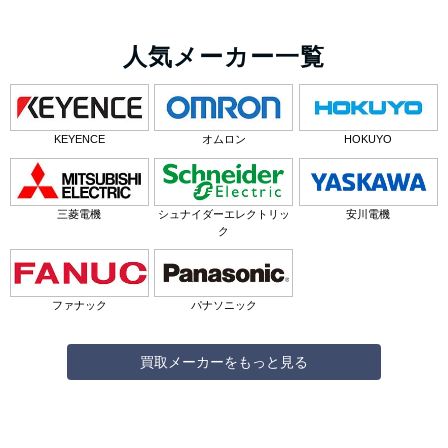
人気メーカー一覧
KEYENCE
オムロン
HOKUYO
三菱電機
シュナイダーエレクトリッ
安川電機
ク
ファナック
パナソニック
買取メーカーをもっと見る