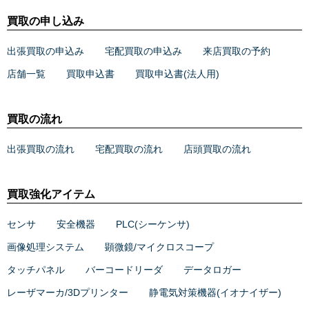
買取の申し込み
出張買取の申込み
宅配買取の申込み
来店買取の予約
店舗一覧
買取申込書
買取申込書(法人用)
買取の流れ
出張買取の流れ
宅配買取の流れ
店頭買取の流れ
買取強化アイテム
センサ
安全機器
PLC(シーケンサ)
画像処理システム
顕微鏡/マイクロスコープ
タッチパネル
バーコードリーダ
データロガー
レーザマーカ/3Dプリンター
静電気対策機器(イオナイザー)