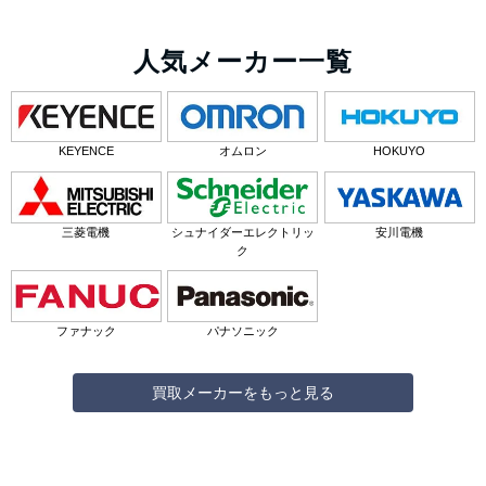
人気メーカー一覧
KEYENCE
オムロン
HOKUYO
三菱電機
シュナイダーエレクトリッ
安川電機
ク
ファナック
パナソニック
買取メーカーをもっと見る