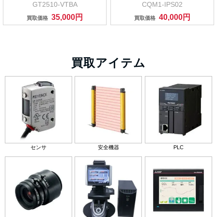
GT2510-VTBA
CQM1-IPS02
35,000円
40,000円
買取価格
買取価格
買取アイテム
センサ
安全機器
PLC