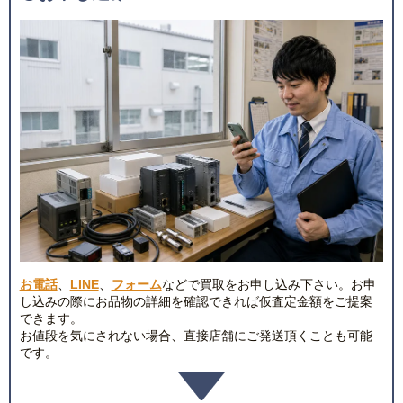
お電話
、
LINE
、
フォーム
などで買取をお申し込み下さい。お申
し込みの際にお品物の詳細を確認できれば仮査定金額をご提案
できます。
お値段を気にされない場合、直接店舗にご発送頂くことも可能
です。