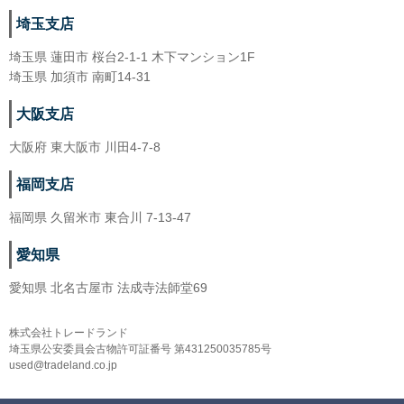
埼玉支店
埼玉県 蓮田市 桜台2-1-1 木下マンション1F
埼玉県 加須市 南町14-31
大阪支店
大阪府 東大阪市 川田4-7-8
福岡支店
福岡県 久留米市 東合川 7-13-47
愛知県
愛知県 北名古屋市 法成寺法師堂69
株式会社トレードランド
埼玉県公安委員会古物許可証番号 第431250035785号
used@tradeland.co.jp