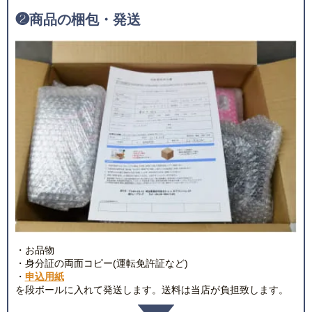
❷
商品の梱包・発送
・お品物
・身分証の両面コピー(運転免許証など)
・
申込用紙
を段ボールに入れて発送します。送料は当店が負担致します。