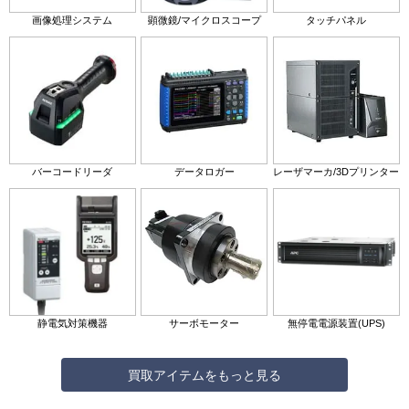
画像処理システム
顕微鏡/マイクロスコープ
タッチパネル
バーコードリーダ
データロガー
レーザマーカ/3Dプリンター
静電気対策機器
サーボモーター
無停電電源装置(UPS)
買取アイテムをもっと見る