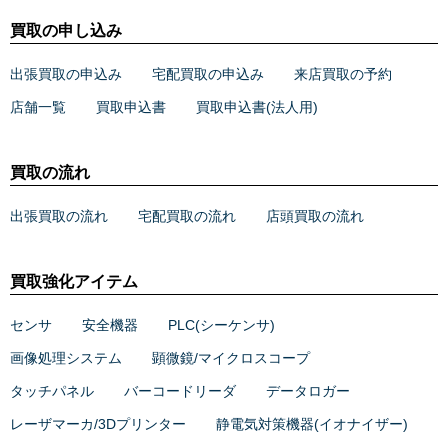
買取の申し込み
出張買取の申込み
宅配買取の申込み
来店買取の予約
店舗一覧
買取申込書
買取申込書(法人用)
買取の流れ
出張買取の流れ
宅配買取の流れ
店頭買取の流れ
買取強化アイテム
センサ
安全機器
PLC(シーケンサ)
画像処理システム
顕微鏡/マイクロスコープ
タッチパネル
バーコードリーダ
データロガー
レーザマーカ/3Dプリンター
静電気対策機器(イオナイザー)