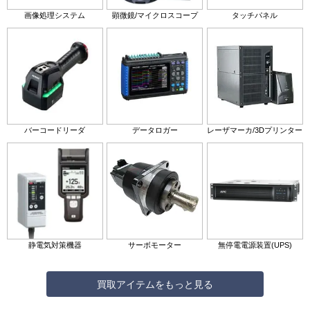
画像処理システム
顕微鏡/マイクロスコープ
タッチパネル
バーコードリーダ
データロガー
レーザマーカ/3Dプリンター
静電気対策機器
サーボモーター
無停電電源装置(UPS)
買取アイテムをもっと見る