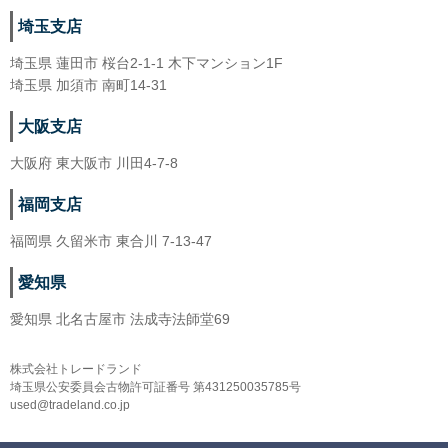
埼玉支店
埼玉県 蓮田市 桜台2-1-1 木下マンション1F
埼玉県 加須市 南町14-31
大阪支店
大阪府 東大阪市 川田4-7-8
福岡支店
福岡県 久留米市 東合川 7-13-47
愛知県
愛知県 北名古屋市 法成寺法師堂69
株式会社トレードランド
埼玉県公安委員会古物許可証番号 第431250035785号
used@tradeland.co.jp