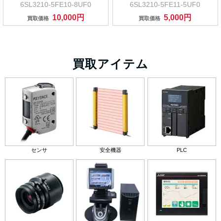
6SL3210-5FE10-8UF0
6SL3210-5FE11-5UF0
10,000円
5,000円
買取価格
買取価格
買取アイテム
センサ
安全機器
PLC