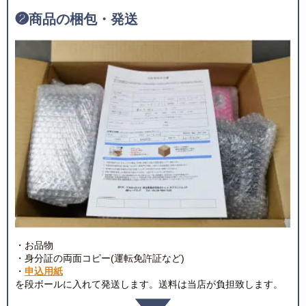
❷
商品の梱包・発送
・お品物
・身分証の両面コピー(運転免許証など)
・
申込用紙
を段ボールに入れて発送します。送料は当店が負担致します。