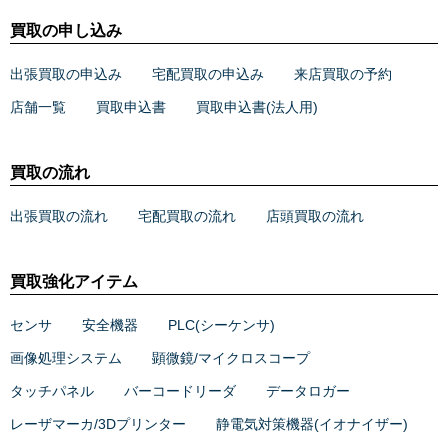
買取の申し込み
出張買取の申込み
宅配買取の申込み
来店買取の予約
店舗一覧
買取申込書
買取申込書(法人用)
買取の流れ
出張買取の流れ
宅配買取の流れ
店頭買取の流れ
買取強化アイテム
センサ
安全機器
PLC(シーケンサ)
画像処理システム
顕微鏡/マイクロスコープ
タッチパネル
バーコードリーダ
データロガー
レーザマーカ/3Dプリンター
静電気対策機器(イオナイザー)