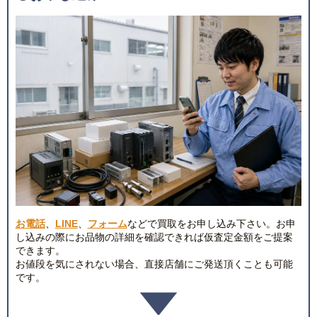
お電話
、
LINE
、
フォーム
などで買取をお申し込み下さい。お申
し込みの際にお品物の詳細を確認できれば仮査定金額をご提案
できます。
お値段を気にされない場合、直接店舗にご発送頂くことも可能
です。