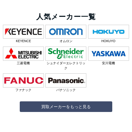
人気メーカー一覧
KEYENCE
オムロン
HOKUYO
三菱電機
シュナイダーエレクトリッ
安川電機
ク
ファナック
パナソニック
買取メーカーをもっと見る