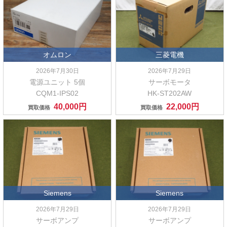
オムロン
三菱電機
2026年7月30日
2026年7月29日
電源ユニット 5個
サーボモータ
CQM1-IPS02
HK-ST202AW
40,000円
22,000円
買取価格
買取価格
Siemens
Siemens
2026年7月29日
2026年7月29日
サーボアンプ
サーボアンプ