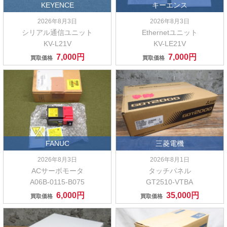
KEYENCE
キーエンス
2026年8月3日
2026年8月3日
シリアル通信ユニット
Ethernetユニット
KV-L21V
KV-LE21V
7,000円
7,000円
買取価格
買取価格
FANUC
三菱電機
2026年8月3日
2026年8月1日
ACサーボモータ
タッチパネル
A06B-0115-B075
GT2510-VTBA
6,000円
35,000円
買取価格
買取価格