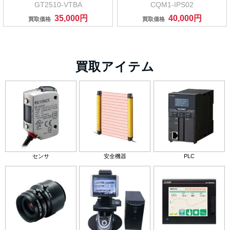
GT2510-VTBA
CQM1-IPS02
35,000円
40,000円
買取価格
買取価格
買取アイテム
センサ
安全機器
PLC