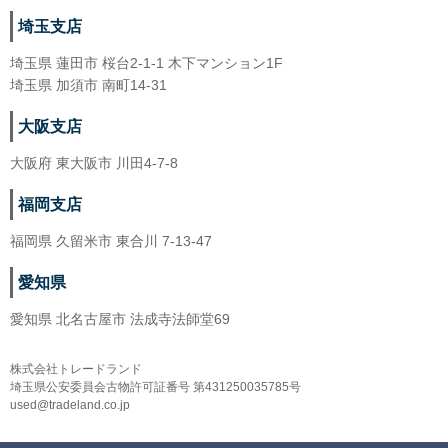
埼玉支店
埼玉県 蓮田市 桜台2-1-1 木下マンション1F
埼玉県 加須市 南町14-31
大阪支店
大阪府 東大阪市 川田4-7-8
福岡支店
福岡県 久留米市 東合川 7-13-47
愛知県
愛知県 北名古屋市 法成寺法師堂69
株式会社トレードランド
埼玉県公安委員会古物許可証番号 第431250035785号
used@tradeland.co.jp