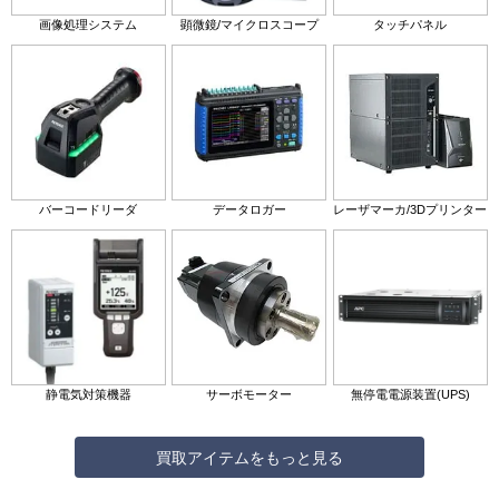
画像処理システム
顕微鏡/マイクロスコープ
タッチパネル
バーコードリーダ
データロガー
レーザマーカ/3Dプリンター
静電気対策機器
サーボモーター
無停電電源装置(UPS)
買取アイテムをもっと見る