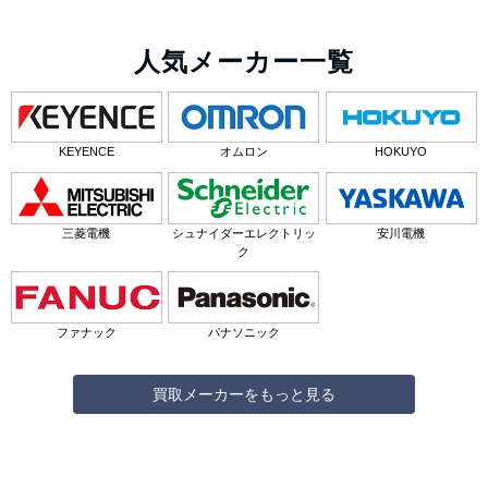
人気メーカー一覧
KEYENCE
オムロン
HOKUYO
三菱電機
シュナイダーエレクトリッ
安川電機
ク
ファナック
パナソニック
買取メーカーをもっと見る