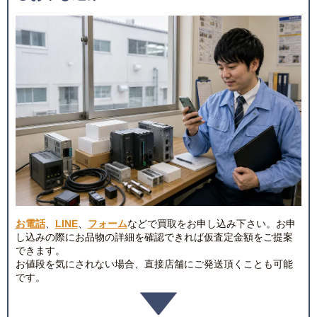
お電話
、
LINE
、
フォーム
などで買取をお申し込み下さい。お申
し込みの際にお品物の詳細を確認できれば仮査定金額をご提案
できます。
お値段を気にされない場合、直接店舗にご発送頂くことも可能
です。