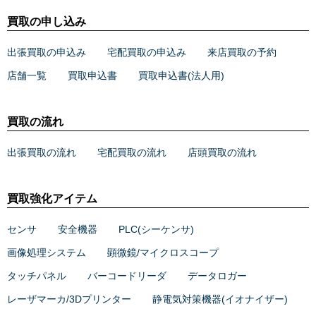
買取の申し込み
出張買取の申込み
宅配買取の申込み
来店買取の予約
店舗一覧
買取申込書
買取申込書(法人用)
買取の流れ
出張買取の流れ
宅配買取の流れ
店頭買取の流れ
買取強化アイテム
センサ
安全機器
PLC(シーケンサ)
画像処理システム
顕微鏡/マイクロスコープ
タッチパネル
バーコードリーダ
データロガー
レーザマーカ/3Dプリンター
静電気対策機器(イオナイザー)