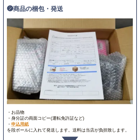
❷
商品の梱包・発送
・お品物
・身分証の両面コピー(運転免許証など)
・
申込用紙
を段ボールに入れて発送します。送料は当店が負担致します。