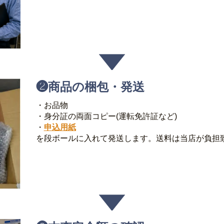
❷
商品の梱包・発送
・お品物
・身分証の両面コピー(運転免許証など)
・
申込用紙
を段ボールに入れて発送します。送料は当店が負担