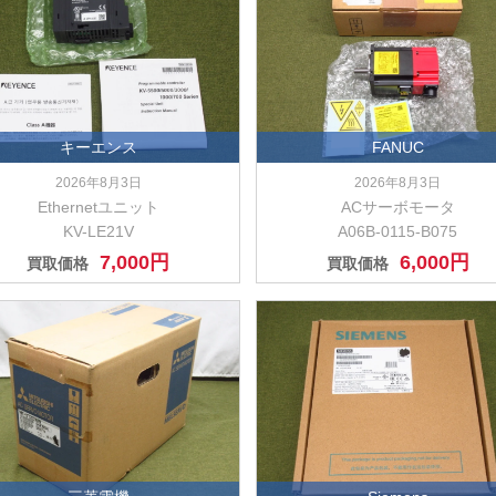
キーエンス
FANUC
2026年8月3日
2026年8月3日
Ethernetユニット
ACサーボモータ
KV-LE21V
A06B-0115-B075
7,000円
6,000円
買取価格
買取価格