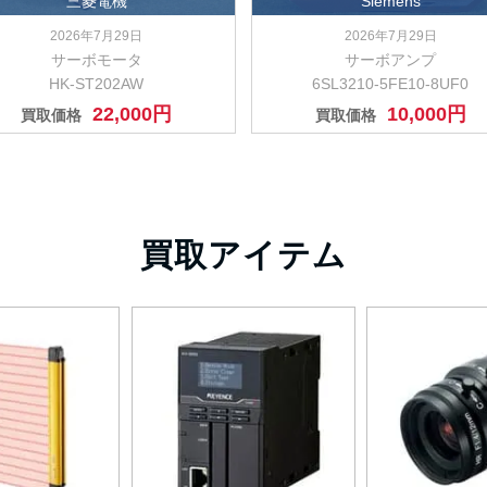
三菱電機
Siemens
2026年7月29日
2026年7月29日
サーボモータ
サーボアンプ
HK-ST202AW
6SL3210-5FE10-8UF0
22,000円
10,000円
買取価格
買取価格
買取アイテム