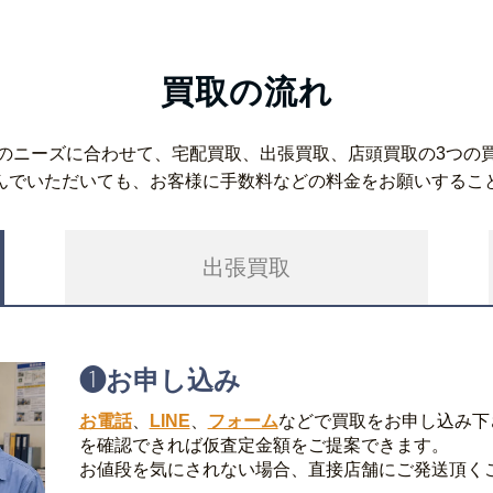
買取の流れ
のニーズに合わせて、宅配買取、出張買取、店頭買取の3つの
んでいただいても、お客様に手数料などの料金をお願いするこ
出張買取
❶
お申し込み
お電話
、
LINE
、
フォーム
などで買取をお申し込み下
を確認できれば仮査定金額をご提案できます。
お値段を気にされない場合、直接店舗にご発送頂く