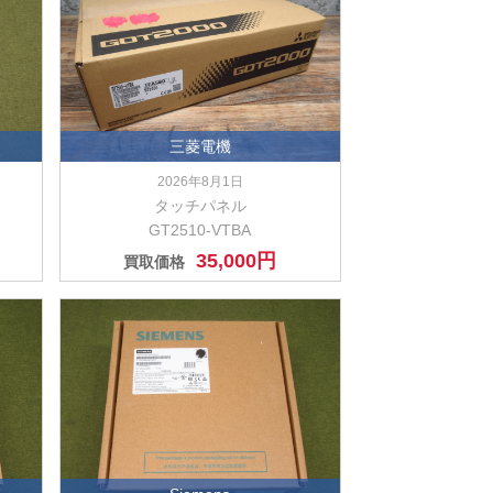
三菱電機
2026年8月1日
タッチパネル
GT2510-VTBA
35,000円
買取価格