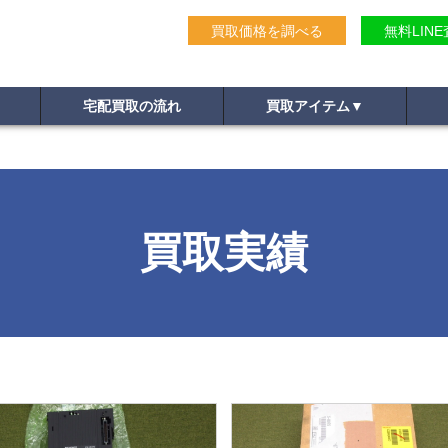
買取価格を調べる
無料LIN
宅配買取の流れ
買取アイテム
▼
買取実績