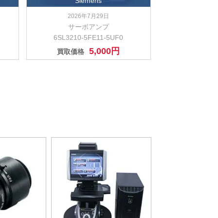
Siemens
2026年7月29日
サーボアンプ
6SL3210-5FE11-5UF0
5,000円
買取価格