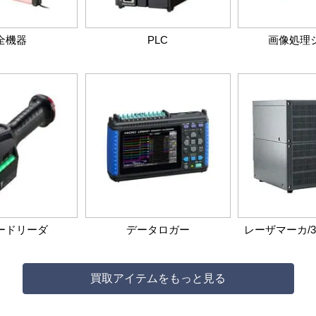
全機器
PLC
画像処理
ードリーダ
データロガー
レーザマーカ/
買取アイテムをもっと見る