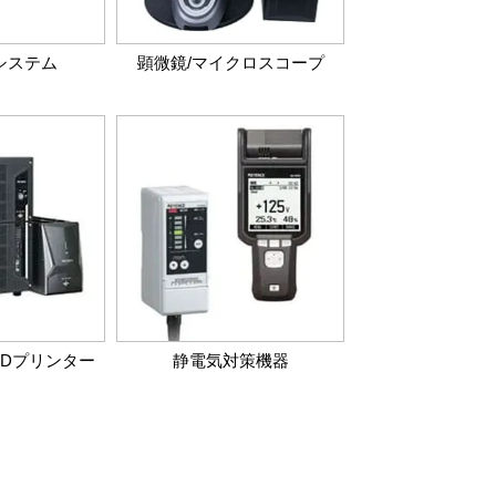
システム
顕微鏡/マイクロスコープ
3Dプリンター
静電気対策機器