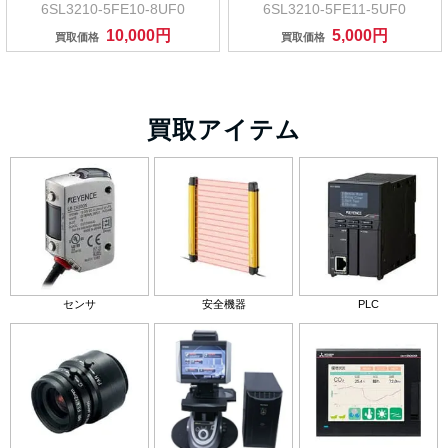
6SL3210-5FE10-8UF0
6SL3210-5FE11-5UF0
10,000円
5,000円
買取価格
買取価格
買取アイテム
センサ
安全機器
PLC