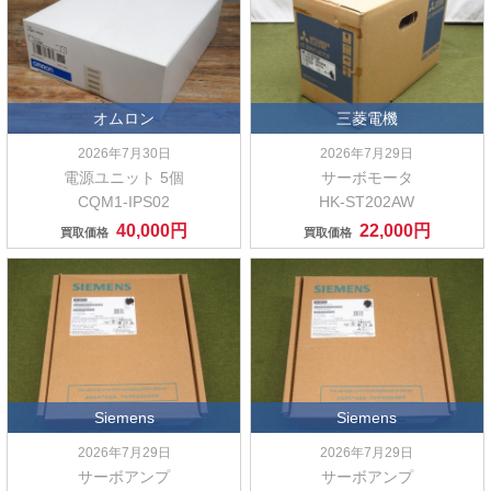
オムロン
三菱電機
2026年7月30日
2026年7月29日
電源ユニット 5個
サーボモータ
CQM1-IPS02
HK-ST202AW
40,000円
22,000円
買取価格
買取価格
Siemens
Siemens
2026年7月29日
2026年7月29日
サーボアンプ
サーボアンプ