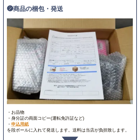
❷
商品の梱包・発送
・お品物
・身分証の両面コピー(運転免許証など)
・
申込用紙
を段ボールに入れて発送します。送料は当店が負担致します。