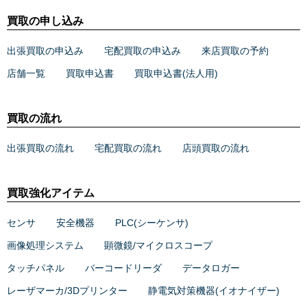
買取の申し込み
出張買取の申込み
宅配買取の申込み
来店買取の予約
店舗一覧
買取申込書
買取申込書(法人用)
買取の流れ
出張買取の流れ
宅配買取の流れ
店頭買取の流れ
買取強化アイテム
センサ
安全機器
PLC(シーケンサ)
画像処理システム
顕微鏡/マイクロスコープ
タッチパネル
バーコードリーダ
データロガー
レーザマーカ/3Dプリンター
静電気対策機器(イオナイザー)