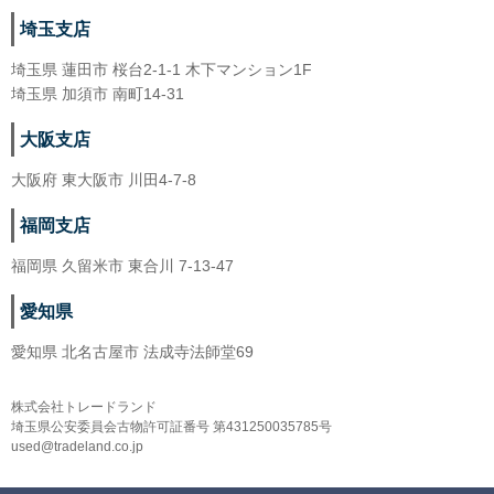
埼玉支店
埼玉県 蓮田市 桜台2-1-1 木下マンション1F
埼玉県 加須市 南町14-31
大阪支店
大阪府 東大阪市 川田4-7-8
福岡支店
福岡県 久留米市 東合川 7-13-47
愛知県
愛知県 北名古屋市 法成寺法師堂69
株式会社トレードランド
埼玉県公安委員会古物許可証番号 第431250035785号
used@tradeland.co.jp