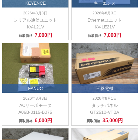
KEYENCE
キーエンス
2026年8月3日
2026年8月3日
シリアル通信ユニット
Ethernetユニット
KV-L21V
KV-LE21V
7,000円
7,000円
買取価格
買取価格
FANUC
三菱電機
2026年8月3日
2026年8月1日
ACサーボモータ
タッチパネル
A06B-0115-B075
GT2510-VTBA
6,000円
35,000円
買取価格
買取価格