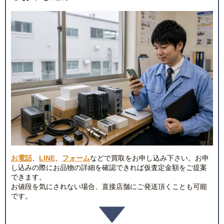
お電話
、
LINE
、
フォーム
などで買取をお申し込み下さい。お申
し込みの際にお品物の詳細を確認できれば仮査定金額をご提案
できます。
お値段を気にされない場合、直接店舗にご発送頂くことも可能
です。