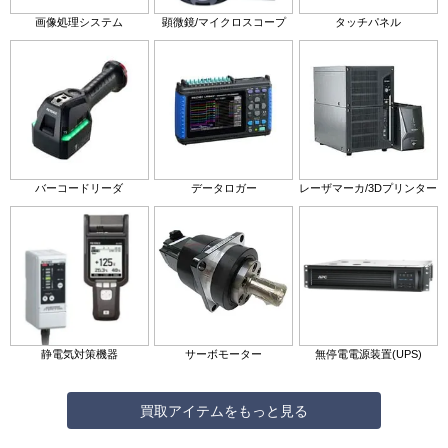
画像処理システム
顕微鏡/マイクロスコープ
タッチパネル
バーコードリーダ
データロガー
レーザマーカ/3Dプリンター
静電気対策機器
サーボモーター
無停電電源装置(UPS)
買取アイテムをもっと見る