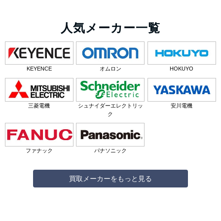
人気メーカー一覧
KEYENCE
オムロン
HOKUYO
三菱電機
シュナイダーエレクトリッ
安川電機
ク
ファナック
パナソニック
買取メーカーをもっと見る