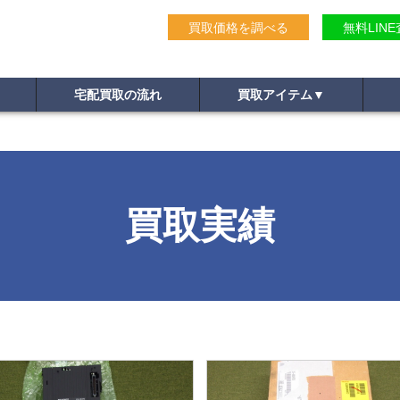
買取価格を調べる
無料LIN
宅配買取の流れ
買取アイテム
▼
買取実績