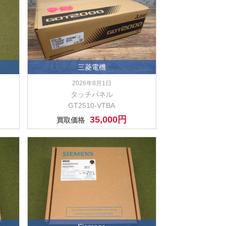
三菱電機
2026年8月1日
タッチパネル
GT2510-VTBA
35,000円
買取価格