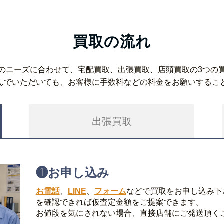
買取の流れ
のニーズに合わせて、宅配買取、出張買取、店頭買取の3つの
んでいただいても、お客様に手数料などの料金をお願いするこ
出張買取
❶
お申し込み
お電話
、
LINE
、
フォーム
などで買取をお申し込み下
を確認できれば仮査定金額をご提案できます。
お値段を気にされない場合、直接店舗にご発送頂く