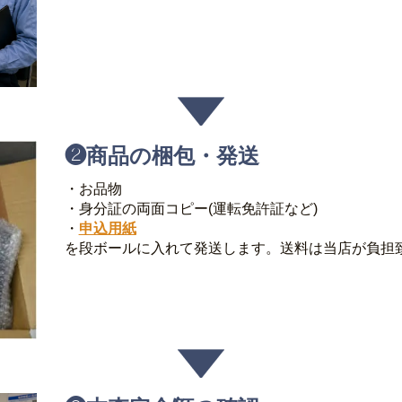
❷
商品の梱包・発送
・お品物
・身分証の両面コピー(運転免許証など)
・
申込用紙
を段ボールに入れて発送します。送料は当店が負担