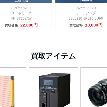
三菱電機
Siemens
2026年7月29日
2026年7月29日
サーボモータ
サーボアンプ
HK-ST202AW
6SL3210-5FE10-8UF0
22,000円
10,000円
買取価格
買取価格
買取アイテム