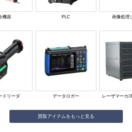
全機器
PLC
画像処理
ードリーダ
データロガー
レーザマーカ/
買取アイテムをもっと見る