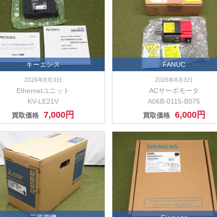
キーエンス
FANUC
2026年8月3日
2026年8月3日
Ethernetユニット
ACサーボモータ
KV-LE21V
A06B-0115-B075
7,000円
6,000円
買取価格
買取価格