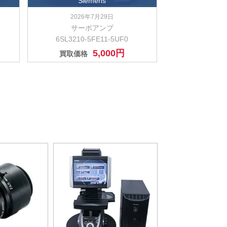
Siemens
2026年7月29日
サーボアンプ
6SL3210-5FE11-5UF0
5,000円
買取価格