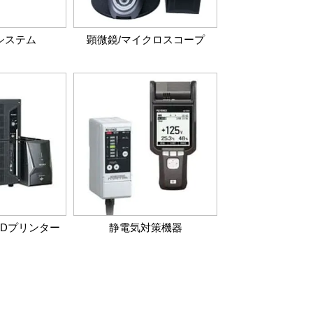
システム
顕微鏡/マイクロスコープ
3Dプリンター
静電気対策機器