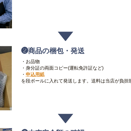
❷
商品の梱包・発送
・お品物
・身分証の両面コピー(運転免許証など)
・
申込用紙
を段ボールに入れて発送します。送料は当店が負担