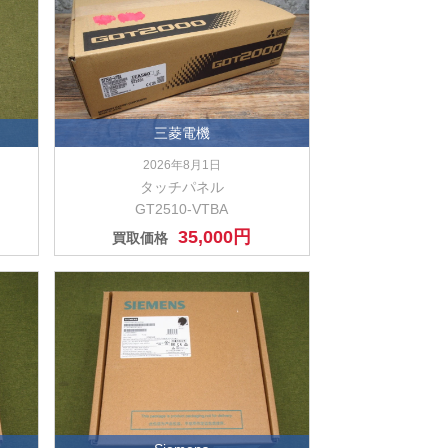
三菱電機
2026年8月1日
タッチパネル
GT2510-VTBA
35,000円
買取価格