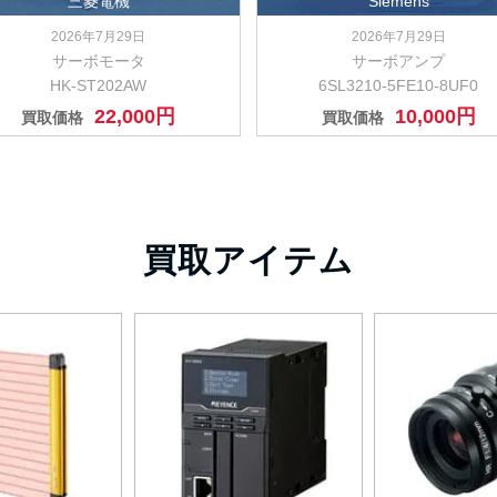
三菱電機
Siemens
2026年7月29日
2026年7月29日
サーボモータ
サーボアンプ
HK-ST202AW
6SL3210-5FE10-8UF0
22,000円
10,000円
買取価格
買取価格
買取アイテム