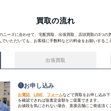
買取の流れ
のニーズに合わせて、宅配買取、出張買取、店頭買取の3つの
んでいただいても、お客様に手数料などの料金をお願いするこ
出張買取
❶
お申し込み
お電話
、
LINE
、
フォーム
などで買取をお申し込み下
を確認できれば仮査定金額をご提案できます。
お値段を気にされない場合、直接店舗にご発送頂く