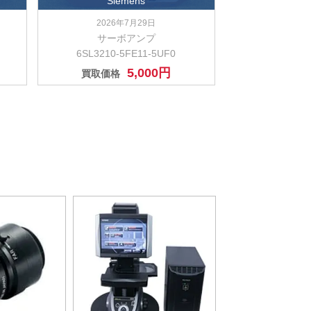
Siemens
2026年7月29日
サーボアンプ
6SL3210-5FE11-5UF0
5,000円
買取価格