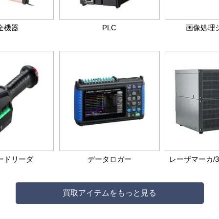
全機器
PLC
画像処理
ードリーダ
データロガー
レーザマーカ/
買取アイテムをもっと見る