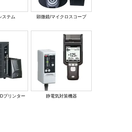
システム
顕微鏡/マイクロスコープ
3Dプリンター
静電気対策機器