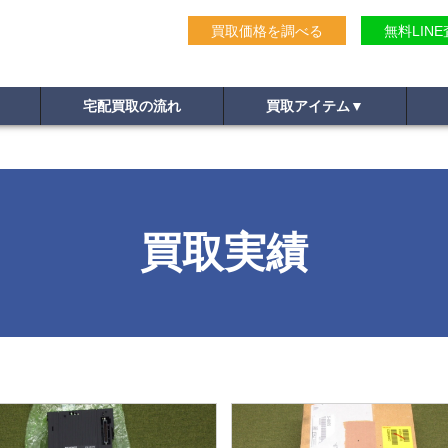
買取価格を調べる
無料LIN
宅配買取の流れ
買取アイテム
▼
買取実績