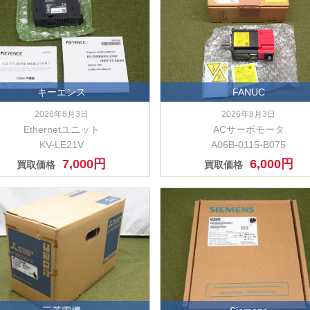
キーエンス
FANUC
2026年8月3日
2026年8月3日
Ethernetユニット
ACサーボモータ
KV-LE21V
A06B-0115-B075
7,000円
6,000円
買取価格
買取価格