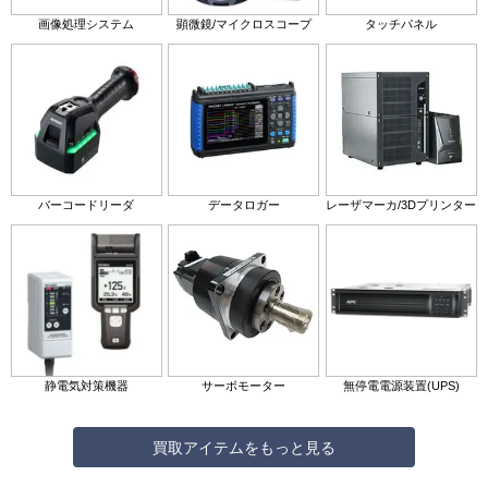
画像処理システム
顕微鏡/マイクロスコープ
タッチパネル
バーコードリーダ
データロガー
レーザマーカ/3Dプリンター
静電気対策機器
サーボモーター
無停電電源装置(UPS)
買取アイテムをもっと見る