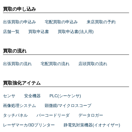
買取の申し込み
出張買取の申込み
宅配買取の申込み
来店買取の予約
店舗一覧
買取申込書
買取申込書(法人用)
買取の流れ
出張買取の流れ
宅配買取の流れ
店頭買取の流れ
買取強化アイテム
センサ
安全機器
PLC(シーケンサ)
画像処理システム
顕微鏡/マイクロスコープ
タッチパネル
バーコードリーダ
データロガー
レーザマーカ/3Dプリンター
静電気対策機器(イオナイザー)