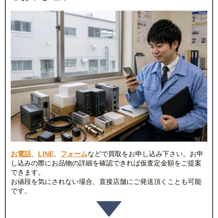
お電話
、
LINE
、
フォーム
などで買取をお申し込み下さい。お申
し込みの際にお品物の詳細を確認できれば仮査定金額をご提案
できます。
お値段を気にされない場合、直接店舗にご発送頂くことも可能
です。