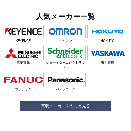
人気メーカー一覧
KEYENCE
オムロン
HOKUYO
三菱電機
シュナイダーエレクトリッ
安川電機
ク
ファナック
パナソニック
買取メーカーをもっと見る