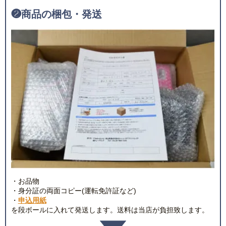
❷
商品の梱包・発送
・お品物
・身分証の両面コピー(運転免許証など)
・
申込用紙
を段ボールに入れて発送します。送料は当店が負担致します。