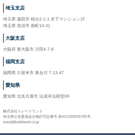
埼玉支店
埼玉県 蓮田市 桜台2-1-1 木下マンション1F
埼玉県 加須市 南町14-31
大阪支店
大阪府 東大阪市 川田4-7-8
福岡支店
福岡県 久留米市 東合川 7-13-47
愛知県
愛知県 北名古屋市 法成寺法師堂69
株式会社トレードランド
埼玉県公安委員会古物許可証番号 第431250035785号
used@tradeland.co.jp