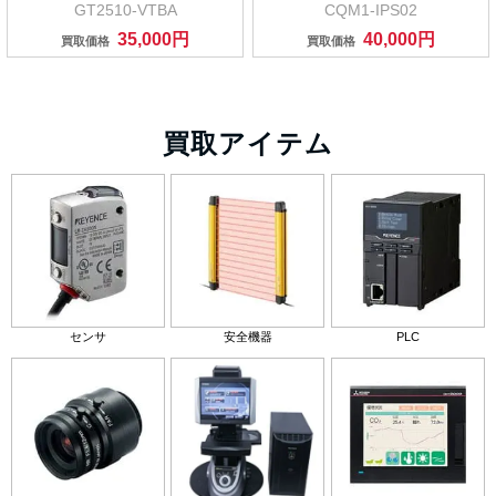
GT2510-VTBA
CQM1-IPS02
35,000円
40,000円
買取価格
買取価格
買取アイテム
センサ
安全機器
PLC