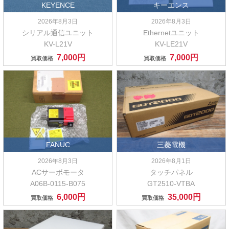
KEYENCE
キーエンス
2026年8月3日
2026年8月3日
シリアル通信ユニット
Ethernetユニット
KV-L21V
KV-LE21V
7,000円
7,000円
買取価格
買取価格
FANUC
三菱電機
2026年8月3日
2026年8月1日
ACサーボモータ
タッチパネル
A06B-0115-B075
GT2510-VTBA
6,000円
35,000円
買取価格
買取価格