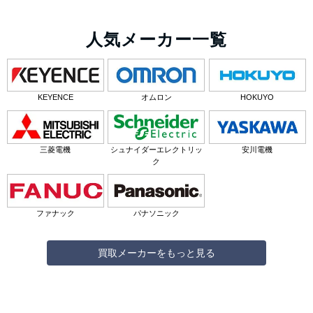
人気メーカー一覧
KEYENCE
オムロン
HOKUYO
三菱電機
シュナイダーエレクトリッ
安川電機
ク
ファナック
パナソニック
買取メーカーをもっと見る