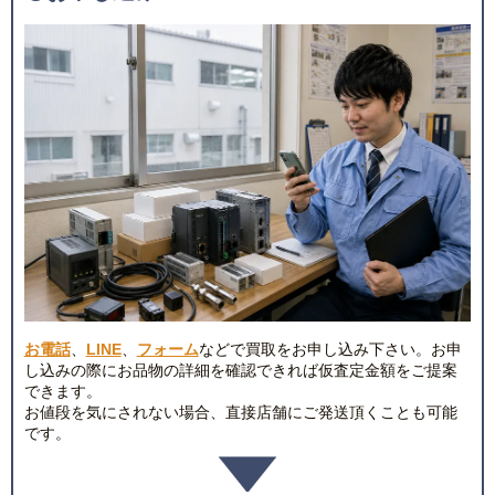
お電話
、
LINE
、
フォーム
などで買取をお申し込み下さい。お申
し込みの際にお品物の詳細を確認できれば仮査定金額をご提案
できます。
お値段を気にされない場合、直接店舗にご発送頂くことも可能
です。