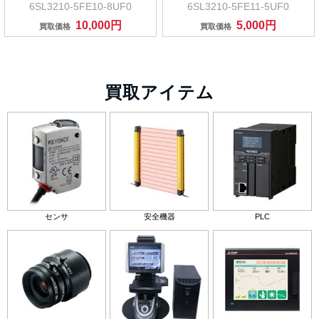
6SL3210-5FE10-8UF0
6SL3210-5FE11-5UF0
10,000円
5,000円
買取価格
買取価格
買取アイテム
センサ
安全機器
PLC