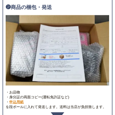
❷
商品の梱包・発送
・お品物
・身分証の両面コピー(運転免許証など)
・
申込用紙
を段ボールに入れて発送します。送料は当店が負担致します。