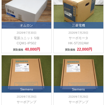
オムロン
三菱電機
2026年7月30日
2026年7月29日
電源ユニット 5個
サーボモータ
CQM1-IPS02
HK-ST202AW
40,000円
22,000円
買取価格
買取価格
Siemens
Siemens
2026年7月29日
2026年7月29日
サーボアンプ
サーボアンプ