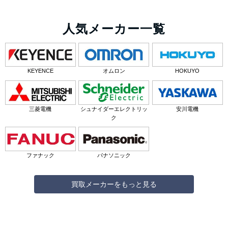
人気メーカー一覧
KEYENCE
オムロン
HOKUYO
三菱電機
シュナイダーエレクトリッ
安川電機
ク
ファナック
パナソニック
買取メーカーをもっと見る