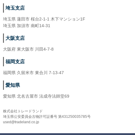
埼玉支店
埼玉県 蓮田市 桜台2-1-1 木下マンション1F
埼玉県 加須市 南町14-31
大阪支店
大阪府 東大阪市 川田4-7-8
福岡支店
福岡県 久留米市 東合川 7-13-47
愛知県
愛知県 北名古屋市 法成寺法師堂69
株式会社トレードランド
埼玉県公安委員会古物許可証番号 第431250035785号
used@tradeland.co.jp