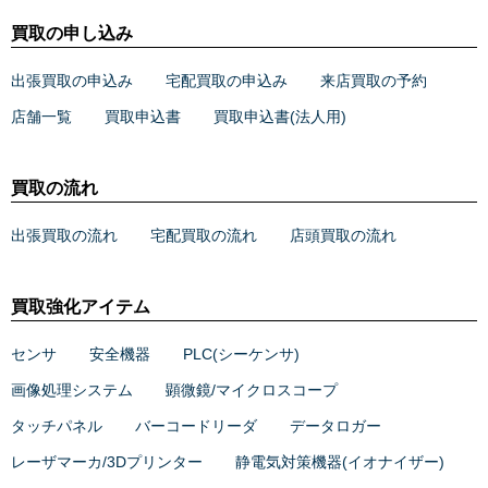
買取の申し込み
出張買取の申込み
宅配買取の申込み
来店買取の予約
店舗一覧
買取申込書
買取申込書(法人用)
買取の流れ
出張買取の流れ
宅配買取の流れ
店頭買取の流れ
買取強化アイテム
センサ
安全機器
PLC(シーケンサ)
画像処理システム
顕微鏡/マイクロスコープ
タッチパネル
バーコードリーダ
データロガー
レーザマーカ/3Dプリンター
静電気対策機器(イオナイザー)