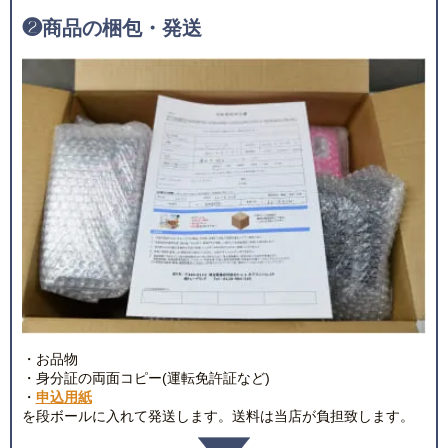
❷
商品の梱包・発送
・お品物
・身分証の両面コピー(運転免許証など)
・
申込用紙
を段ボールに入れて発送します。送料は当店が負担致します。