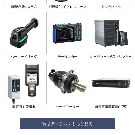
画像処理システム
顕微鏡/マイクロスコープ
タッチパネル
バーコードリーダ
データロガー
レーザマーカ/3Dプリンター
静電気対策機器
サーボモーター
無停電電源装置(UPS)
買取アイテムをもっと見る