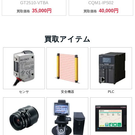
GT2510-VTBA
CQM1-IPS02
35,000円
40,000円
買取価格
買取価格
買取アイテム
センサ
安全機器
PLC