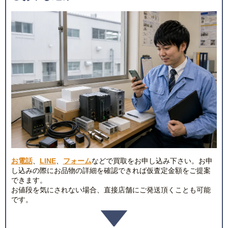
お電話
、
LINE
、
フォーム
などで買取をお申し込み下さい。お申
し込みの際にお品物の詳細を確認できれば仮査定金額をご提案
できます。
お値段を気にされない場合、直接店舗にご発送頂くことも可能
です。