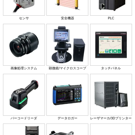
センサ
安全機器
PLC
画像処理システム
顕微鏡/マイクロスコープ
タッチパネル
バーコードリーダ
データロガー
レーザマーカ/3Dプリンター