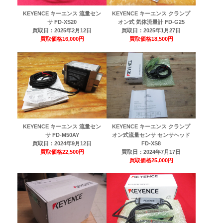
KEYENCE キーエンス 流量セン
KEYENCE キーエンス クランプ
サ FD-XS20
オン式 気体流量計 FD-G25
買取日：
2025年2月12日
買取日：
2025年1月27日
買取価格
16,000円
買取価格
18,500円
KEYENCE キーエンス 流量セン
KEYENCE キーエンス クランプ
サ FD-M50AY
オン式流量センサ センサヘッド
買取日：
2024年9月12日
FD-XS8
買取価格
22,500円
買取日：
2024年7月17日
買取価格
25,000円