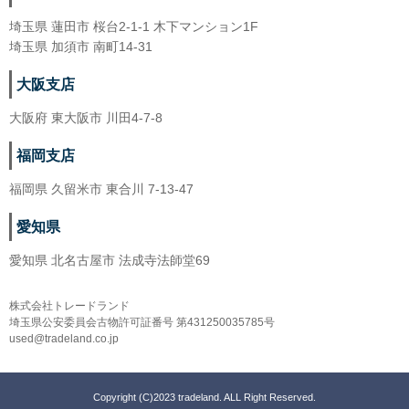
埼玉県 蓮田市 桜台2-1-1 木下マンション1F
埼玉県 加須市 南町14-31
大阪支店
大阪府 東大阪市 川田4-7-8
福岡支店
福岡県 久留米市 東合川 7-13-47
愛知県
愛知県 北名古屋市 法成寺法師堂69
株式会社トレードランド
埼玉県公安委員会古物許可証番号 第431250035785号
used@tradeland.co.jp
Copyright (C)2023 tradeland. ALL Right Reserved.