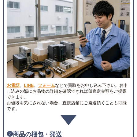
お電話
、
LINE
、
フォーム
などで買取をお申し込み下さい。お申
し込みの際にお品物の詳細を確認できれば仮査定金額をご提案
できます。
お値段を気にされない場合、直接店舗にご発送頂くことも可能
です。
❷
商品の梱包・発送