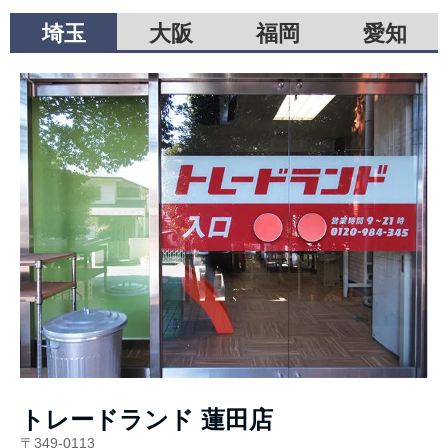
埼玉
大阪
福岡
愛知
トレードランド 蓮田店
〒349-0113