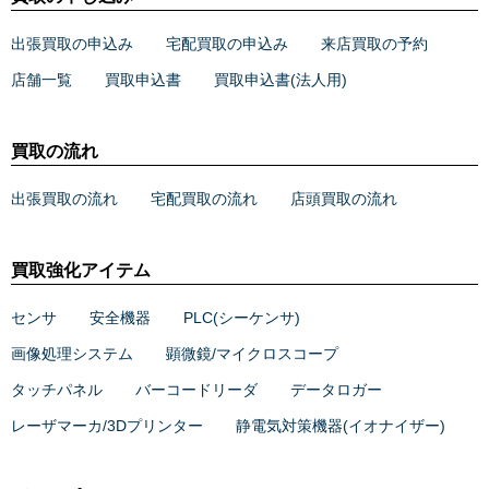
出張買取の申込み
宅配買取の申込み
来店買取の予約
店舗一覧
買取申込書
買取申込書(法人用)
買取の流れ
出張買取の流れ
宅配買取の流れ
店頭買取の流れ
買取強化アイテム
センサ
安全機器
PLC(シーケンサ)
画像処理システム
顕微鏡/マイクロスコープ
タッチパネル
バーコードリーダ
データロガー
レーザマーカ/3Dプリンター
静電気対策機器(イオナイザー)