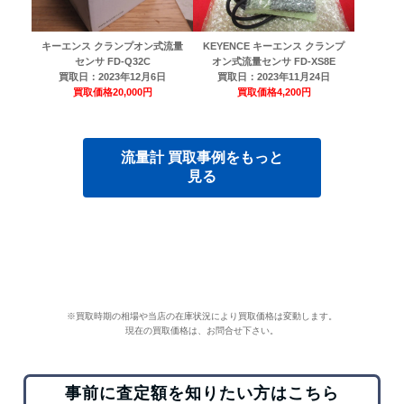
キーエンス クランプオン式流量
KEYENCE キーエンス クランプ
センサ FD-Q32C
オン式流量センサ FD-XS8E
買取日：
2023年12月6日
買取日：
2023年11月24日
買取価格
20,000円
買取価格
4,200円
流量計 買取事例をもっと
見る
※買取時期の相場や当店の在庫状況により買取価格は変動します。
現在の買取価格は、お問合せ下さい。
事前に査定額を知りたい方はこちら